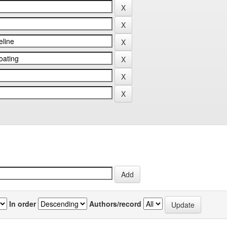
In order
Authors/record