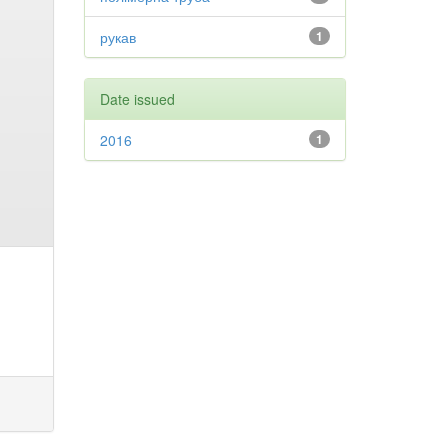
рукав
1
Date issued
2016
1