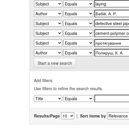
Start a new search
Add filters:
Use filters to refine the search results.
Results/Page
|
Sort items by