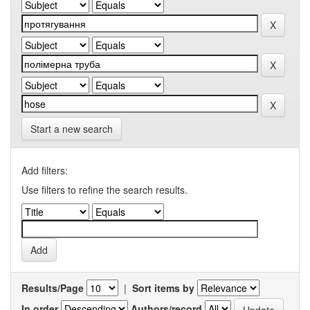
Start a new search
Add filters:
Use filters to refine the search results.
Results/Page
|
Sort items by
In order
Authors/record