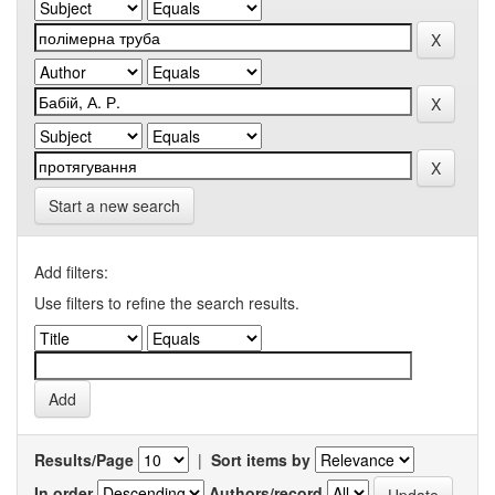
Start a new search
Add filters:
Use filters to refine the search results.
Results/Page
|
Sort items by
In order
Authors/record