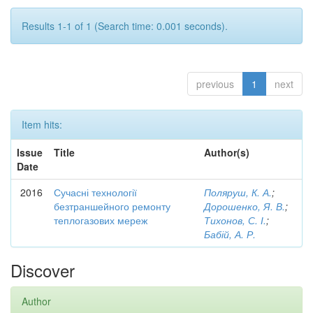
Results 1-1 of 1 (Search time: 0.001 seconds).
previous
1
next
Item hits:
Issue
Title
Author(s)
Date
2016
Сучасні технології
Поляруш, К. А.
;
безтраншейного ремонту
Дорошенко, Я. В.
;
теплогазових мереж
Тихонов, С. І.
;
Бабій, А. Р.
Discover
Author