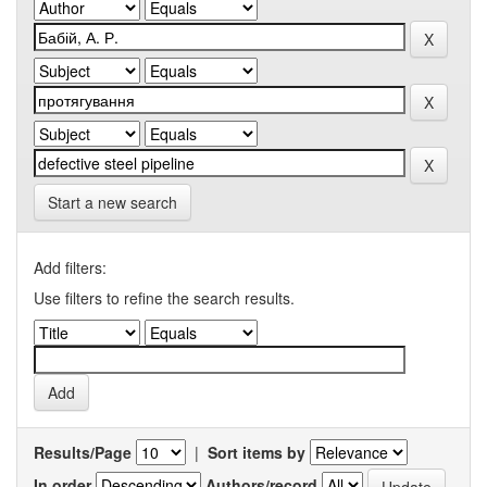
Start a new search
Add filters:
Use filters to refine the search results.
Results/Page
|
Sort items by
In order
Authors/record