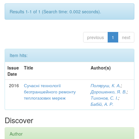
Results 1-1 of 1 (Search time: 0.002 seconds).
previous
1
next
Item hits:
Issue
Title
Author(s)
Date
2016
Сучасні технології
Поляруш, К. А.
;
безтраншейного ремонту
Дорошенко, Я. В.
;
теплогазових мереж
Тихонов, С. І.
;
Бабій, А. Р.
Discover
Author