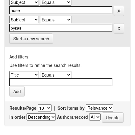
Start a new search
Add filters:
Use filters to refine the search results.
Results/Page
|
Sort items by
In order
Authors/record