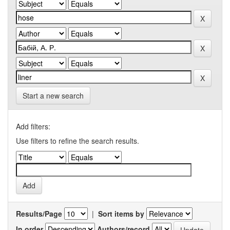
Start a new search
Add filters:
Use filters to refine the search results.
Results/Page
|
Sort items by
In order
Authors/record