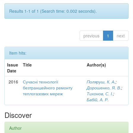
Results 1-1 of 1 (Search time: 0.002 seconds).
previous
1
next
Item hits:
Issue
Title
Author(s)
Date
2016
Сучасні технології
Поляруш, К. А.
;
безтраншейного ремонту
Дорошенко, Я. В.
;
теплогазових мереж
Тихонов, С. І.
;
Бабій, А. Р.
Discover
Author