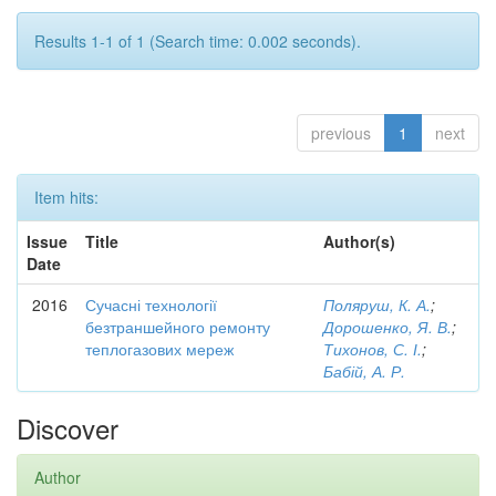
Results 1-1 of 1 (Search time: 0.002 seconds).
previous
1
next
Item hits:
Issue
Title
Author(s)
Date
2016
Сучасні технології
Поляруш, К. А.
;
безтраншейного ремонту
Дорошенко, Я. В.
;
теплогазових мереж
Тихонов, С. І.
;
Бабій, А. Р.
Discover
Author