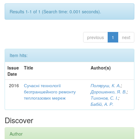
Results 1-1 of 1 (Search time: 0.001 seconds).
previous
1
next
Item hits:
Issue
Title
Author(s)
Date
2016
Сучасні технології
Поляруш, К. А.
;
безтраншейного ремонту
Дорошенко, Я. В.
;
теплогазових мереж
Тихонов, С. І.
;
Бабій, А. Р.
Discover
Author