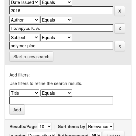
Start a new search
Add filters:
Use filters to refine the search results.
Results/Page
|
Sort items by
In order
Authors/record