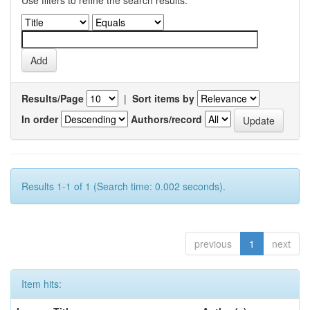
Use filters to refine the search results.
Results/Page
|
Sort items by
In order
Authors/record
Results 1-1 of 1 (Search time: 0.002 seconds).
previous
1
next
Item hits: