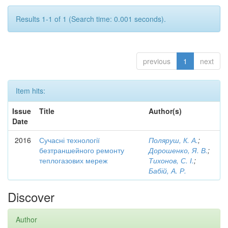
Results 1-1 of 1 (Search time: 0.001 seconds).
previous
1
next
Item hits:
Issue
Title
Author(s)
Date
2016
Сучасні технології
Поляруш, К. А.
;
безтраншейного ремонту
Дорошенко, Я. В.
;
теплогазових мереж
Тихонов, С. І.
;
Бабій, А. Р.
Discover
Author