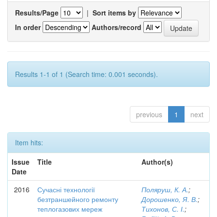
Results/Page
|
Sort items by
In order
Authors/record
Results 1-1 of 1 (Search time: 0.001 seconds).
previous
1
next
Item hits:
Issue
Title
Author(s)
Date
2016
Сучасні технології
Поляруш, К. А.
;
безтраншейного ремонту
Дорошенко, Я. В.
;
теплогазових мереж
Тихонов, С. І.
;