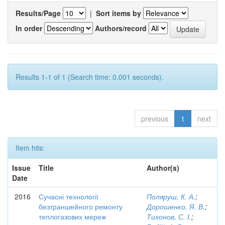
Results/Page
|
Sort items by
In order
Authors/record
Results 1-1 of 1 (Search time: 0.001 seconds).
previous
1
next
Item hits:
Issue
Title
Author(s)
Date
2016
Сучасні технології
Поляруш, К. А.
;
безтраншейного ремонту
Дорошенко, Я. В.
;
теплогазових мереж
Тихонов, С. І.
;