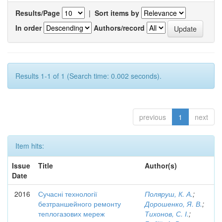
Results/Page
|
Sort items by
In order
Authors/record
Results 1-1 of 1 (Search time: 0.002 seconds).
previous
1
next
Item hits:
Issue
Title
Author(s)
Date
2016
Сучасні технології
Поляруш, К. А.
;
безтраншейного ремонту
Дорошенко, Я. В.
;
теплогазових мереж
Тихонов, С. І.
;