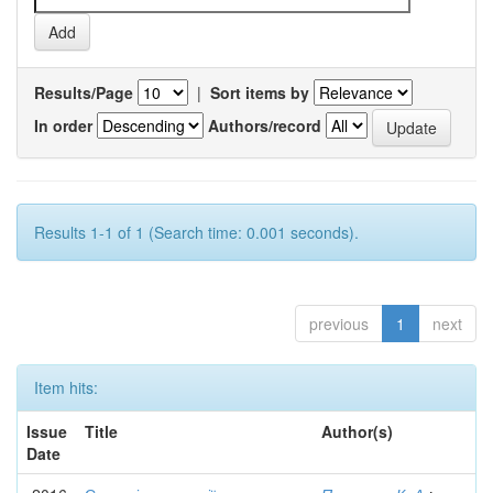
Results/Page
|
Sort items by
In order
Authors/record
Results 1-1 of 1 (Search time: 0.001 seconds).
previous
1
next
Item hits:
Issue
Title
Author(s)
Date