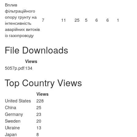
Вплив
фільтраційного
опору грунту на
7
11
25
5
6
6
1
інтенсивність
аварійних витоків
із газопроводу
File Downloads
Views
5057p.pdf
134
Top Country Views
Views
United States
228
China
25
Germany
23
Sweden
20
Ukraine
13
Japan
8