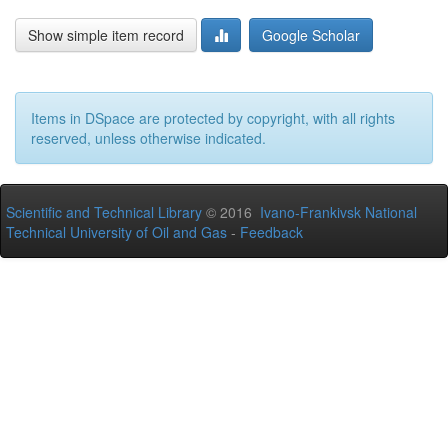
Show simple item record
Google Scholar
Items in DSpace are protected by copyright, with all rights
reserved, unless otherwise indicated.
Scientific and Technical Library
© 2016
Ivano-Frankivsk National
Technical University of Oil and Gas
-
Feedback