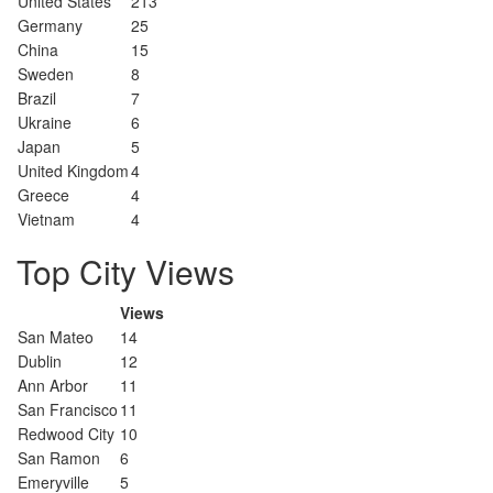
United States
213
Germany
25
China
15
Sweden
8
Brazil
7
Ukraine
6
Japan
5
United Kingdom
4
Greece
4
Vietnam
4
Top City Views
Views
San Mateo
14
Dublin
12
Ann Arbor
11
San Francisco
11
Redwood City
10
San Ramon
6
Emeryville
5