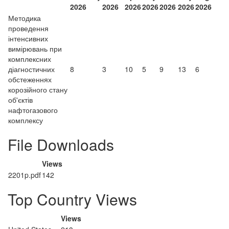
2026
2026
2026
2026
2026
2026
2026
Методика
проведення
інтенсивних
вимірювань при
комплексних
діагностичних
8
3
10
5
9
13
6
обстеженнях
корозійного стану
об'єктів
нафтогазового
комплексу
File Downloads
Views
2201p.pdf
142
Top Country Views
Views