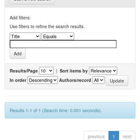
Add filters:
Use filters to refine the search results.
Results/Page
|
Sort items by
In order
Authors/record
Results 1-1 of 1 (Search time: 0.001 seconds).
previous
1
next