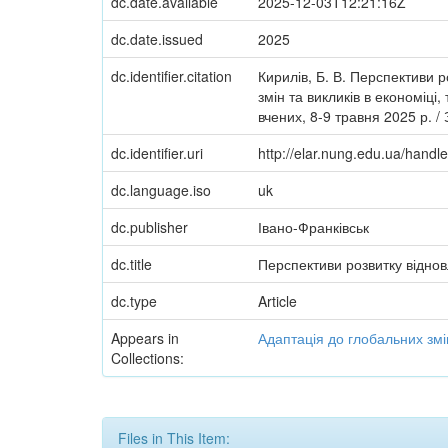
dc.date.available
2025-12-03T12:21:16Z
dc.date.issued
2025
dc.identifier.citation
Кирилів, Б. В. Перспективи р
змін та викликів в економіці,
вчених, 8-9 травня 2025 р. /
dc.identifier.uri
http://elar.nung.edu.ua/hand
dc.language.iso
uk
dc.publisher
Івано-Франківськ
dc.title
Перспективи розвитку віднов
dc.type
Article
Appears in
Адаптація до глобальних змін 
Collections:
Files in This Item: