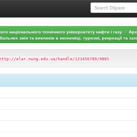
ого національного технічного університету нафти і газу
Арх
бальних змін та викликів в економіці, туризмі, рекреації та зах
http://elar.nung.edu.ua/handle/123456789/9885