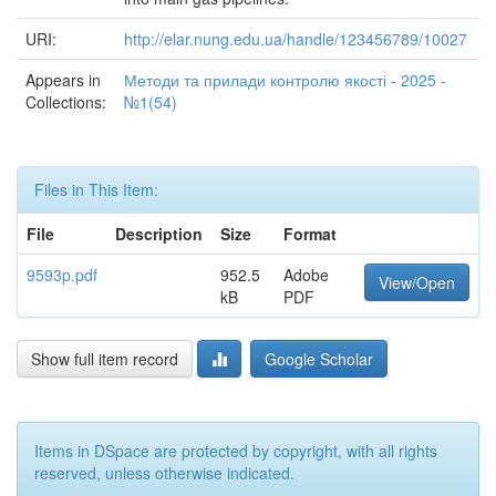
URI:
http://elar.nung.edu.ua/handle/123456789/10027
Appears in
Методи та прилади контролю якості - 2025 -
Collections:
№1(54)
Files in This Item:
File
Description
Size
Format
9593p.pdf
952.5
Adobe
View/Open
kB
PDF
Show full item record
Google Scholar
Items in DSpace are protected by copyright, with all rights
reserved, unless otherwise indicated.