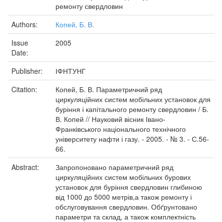
ремонту свердловин
Authors:
Копей, Б. В.
Issue
2005
Date:
Publisher:
ІФНТУНГ
Citation:
Копей, Б. В. Параметричний ряд
циркуляційних систем мобільних установок для
буріння і капітального ремонту свердловин / Б.
В. Копей // Науковий вісник Івано-
Франківського національного технічного
університету нафти і газу. - 2005. - № 3. - С.56-
66.
Abstract:
Запропоновано параметричний ряд
циркуляційних систем мобільних бурових
установок для буріння свердловин глибиною
від 1000 до 5000 метрів,а також ремонту і
обслуговування свердловин. Обґрунтовано
параметри та склад, а також комплектність