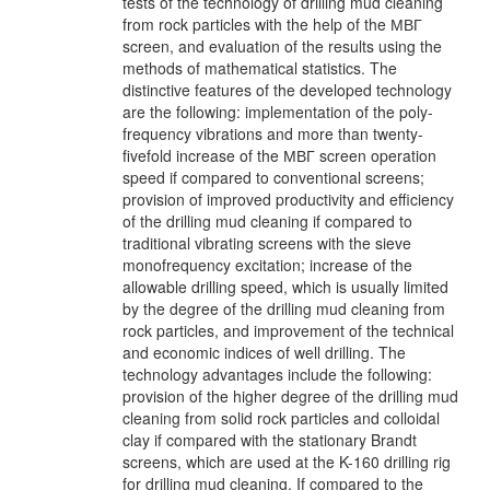
tests of the technology of drilling mud cleaning
from rock particles with the help of the МВГ
screen, and evaluation of the results using the
methods of mathematical statistics. The
distinctive features of the developed technology
are the following: implementation of the poly-
frequency vibrations and more than twenty-
fivefold increase of the МВГ screen operation
speed if compared to conventional screens;
provision of improved productivity and efficiency
of the drilling mud cleaning if compared to
traditional vibrating screens with the sieve
monofrequency excitation; increase of the
allowable drilling speed, which is usually limited
by the degree of the drilling mud cleaning from
rock particles, and improvement of the technical
and economic indices of well drilling. The
technology advantages include the following:
provision of the higher degree of the drilling mud
cleaning from solid rock particles and colloidal
clay if compared with the stationary Brandt
screens, which are used at the K-160 drilling rig
for drilling mud cleaning. If compared to the