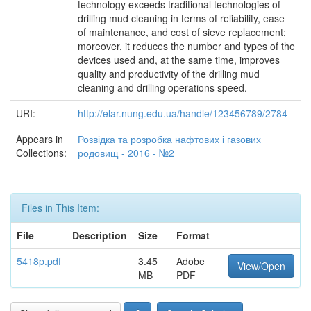
technology exceeds traditional technologies of
drilling mud cleaning in terms of reliability, ease
of maintenance, and cost of sieve replacement;
moreover, it reduces the number and types of the
devices used and, at the same time, improves
quality and productivity of the drilling mud
cleaning and drilling operations speed.
URI:
http://elar.nung.edu.ua/handle/123456789/2784
Appears in
Розвідка та розробка нафтових і газових
Collections:
родовищ - 2016 - №2
Files in This Item:
File
Description
Size
Format
5418p.pdf
3.45
Adobe
View/Open
MB
PDF