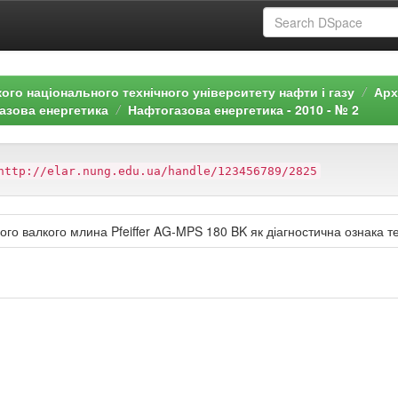
ого національного технічного університету нафти і газу
Арх
азова енергетика
Нафтогазова енергетика - 2010 - № 2
http://elar.nung.edu.ua/handle/123456789/2825
ого валкого млина Pfeiffer AG-MPS 180 BK як діагностична ознака те