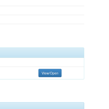
View/Open