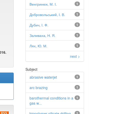
Венгринюк, М. І.
1
Добровольський, І. В.
1
Дубич, І. Ф.
1
Заливаха, Н. Я.
1
Лях, Ю. М.
1
016.
next >
Subject
abrasive waterjet
1
arc brazing
1
barothermal conditions in a
1
gas w...
biopolymer silicate drilling
1