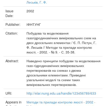
Леськів, Г. Ф.
Issue
2002
Date:
Publisher:
ІФНТУНГ
Citation:
Побудова та моделювання
газогідродинамічних вимірювальних схем на
двох дросельних елементах / Є. П. Пістун, Г.
Ф. Леськів // Методи та прилади контролю
якості. - 2002. - № 9. - С. 35-38.
Abstract:
Наведено принципи побудови та моделювання
газо-гідродинамічних вимірювальних
перетворювачів на схемах з двома
дросельними елементами. Приведені
узагальнені моделі та схеми таких
вимірювальних перетворювачів.
URI:
http://elar.nung.edu.ua/handle/123456789/633
Appears in
Методи та прилади контролю якості - 2002 -