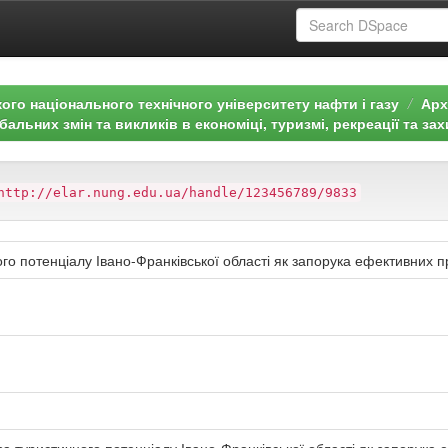
ого національного технічного університету нафти і газу
Арх
бальних змін та викликів в економіці, туризмі, рекреації та зах
http://elar.nung.edu.ua/handle/123456789/9833
го потенціалу Івано-Франківської області як запорука ефективних п