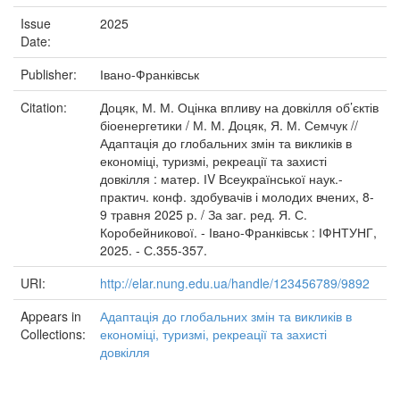
Issue
2025
Date:
Publisher:
Івано-Франківськ
Citation:
Доцяк, М. М. Оцінка впливу на довкілля об’єктів
біоенергетики / М. М. Доцяк, Я. М. Семчук //
Адаптація до глобальних змін та викликів в
економіці, туризмі, рекреації та захисті
довкілля : матер. ІV Всеукраїнської наук.-
практич. конф. здобувачів і молодих вчених, 8-
9 травня 2025 р. / За заг. ред. Я. С.
Коробейникової. - Івано-Франківськ : ІФНТУНГ,
2025. - С.355-357.
URI:
http://elar.nung.edu.ua/handle/123456789/9892
Appears in
Адаптація до глобальних змін та викликів в
Collections:
економіці, туризмі, рекреації та захисті
довкілля