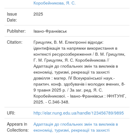
Коробейникова, Я. С.
Issue
2025
Date:
Publisher:
Івано-Франківськ
Citation:
Грицуляк, В. М. Електронні відходи:
ідентифікація та напрямки використання в
контексті ресурсозбереження / В. М. Грицуляк,
Г. М. Грицуляк, Я. С. Коробейникова //
Адаптація до глобальних змін та викликів в
економіці, туризмі, рекреації та захисті
довкілля : матер. ІV Всеукраїнської наук.-
практич. конф. здобувачів і молодих вчених, 8-
9 травня 2025 р. / За заг. ред. Я. С.
Коробейникової. - Івано-Франківськ : ІФНТУНГ,
2025. - C.346-348.
URI:
http://elar.nung.edu.ua/handle/123456789/9895
Appears in
Адаптація до глобальних змін та викликів в
Collections:
економіці, туризмі, рекреації та захисті