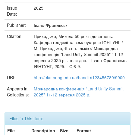
Issue
2025
Date:
Publisher:
Івано-Франківськ
Citation:
Приходьмо, Микола 50 років досягнень.
Кафедра геодезії та землеустрою ІФНТУНГ /
М. Приходьмо, Євген. Ільків // Міжнародна
конференція "Land Unity Summit 2025" 11-12
вересня 2025 р. : тези доп. - Івано-Франківськ :
ІФНТУНГ, 2025. - С,6-9.
URI:
http://elar.nung.edu.ua/handle/123456789/9909
Appears in
Міжнародна конференція "Land Unity Summit
Collections:
2025" 11-12 вересня 2025 р.
Files in This Item:
File
Description
Size
Format