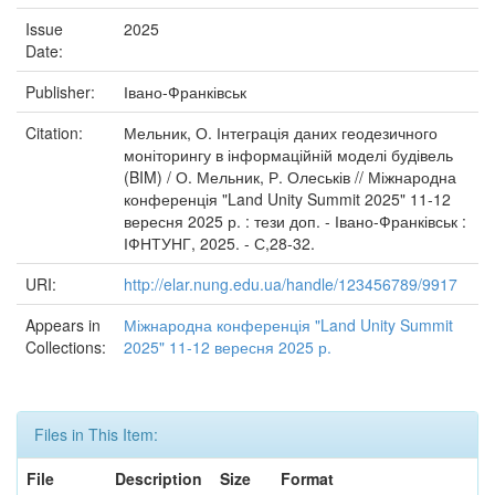
Issue
2025
Date:
Publisher:
Івано-Франківськ
Citation:
Мельник, О. Інтеграція даних геодезичного
моніторингу в інформаційній моделі будівель
(BIM) / О. Мельник, Р. Олеськів // Міжнародна
конференція "Land Unity Summit 2025" 11-12
вересня 2025 р. : тези доп. - Івано-Франківськ :
ІФНТУНГ, 2025. - С,28-32.
URI:
http://elar.nung.edu.ua/handle/123456789/9917
Appears in
Міжнародна конференція "Land Unity Summit
Collections:
2025" 11-12 вересня 2025 р.
Files in This Item:
File
Description
Size
Format