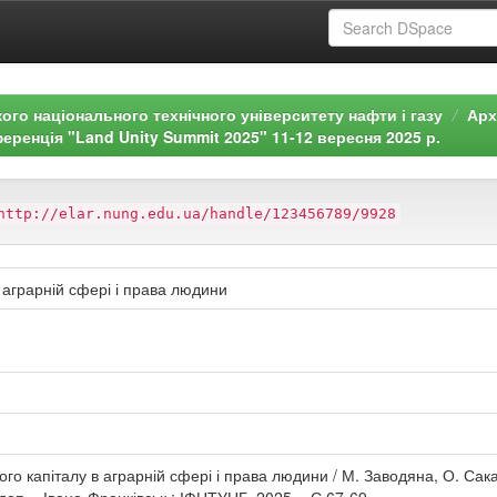
ого національного технічного університету нафти і газу
Арх
ренція "Land Unity Summit 2025" 11-12 вересня 2025 р.
http://elar.nung.edu.ua/handle/123456789/9928
аграрній сфері і права людини
о капіталу в аграрній сфері і права людини / М. Заводяна, О. Сак