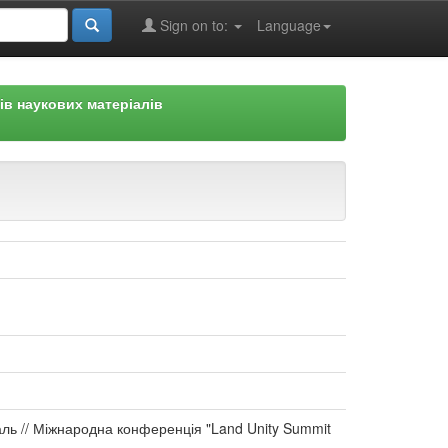
Sign on to:
Language
ів наукових матеріалів
аль // Міжнародна конференція "Land Unity Summit