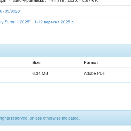
доп. - Івано-Франківськ : ІФНТУНГ, 2025. - С,67-69.
456789/9928
ty Summit 2025" 11-12 вересня 2025 р.
Size
Format
6.34 MB
Adobe PDF
rights reserved, unless otherwise indicated.