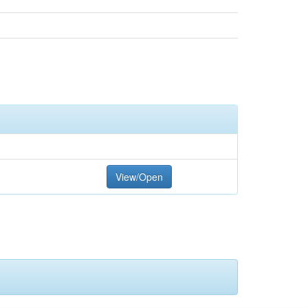
View/Open