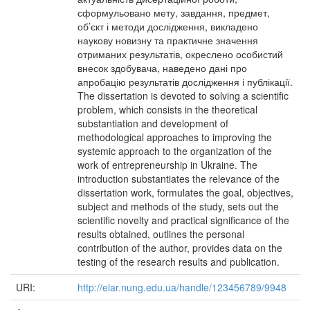
сформульовано мету, завдання, предмет,
об’єкт і методи дослідження, викладено
наукову новизну та практичне значення
отриманих результатів, окреслено особистий
внесок здобувача, наведено дані про
апробацію результатів дослідження і публікації.
The dissertation is devoted to solving a scientific
problem, which consists in the theoretical
substantiation and development of
methodological approaches to improving the
systemic approach to the organization of the
work of entrepreneurship in Ukraine. The
introduction substantiates the relevance of the
dissertation work, formulates the goal, objectives,
subject and methods of the study, sets out the
scientific novelty and practical significance of the
results obtained, outlines the personal
contribution of the author, provides data on the
testing of the research results and publication.
URI:
http://elar.nung.edu.ua/handle/123456789/9948