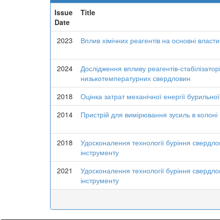
Issue
Title
Date
2023
Вплив хімічних реагентів на основні влас
2024
Дослідження впливу реагентів-стабілізатор
низькотемпературних свердловин
2018
Оцінка затрат механічної енергії бурильно
2014
Пристрій для вимірювання зусиль в колоні
2018
Удосконалення технології буріння свердло
інструменту
2021
Удосконалення технології буріння свердло
інструменту