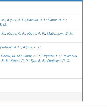
. М.
;
Юрич, А. Р.
;
Васько, А. І.
;
Юрич, Л. Р.
;
. М.
. М.
;
Юрич, Л. Р.
;
Юрич, А. Р.
;
Майструк, В. М.
Гриджук, Я. С.
;
Юрич, Л. Р.
;
Ногач, М. М.
;
Юрич, А. Р.
;
Яциняк, І. І.
;
Рачкевич,
 В. В.
;
Юрич, Л. Р.
;
Буй, В. В.
;
Гриджук, Я. С.