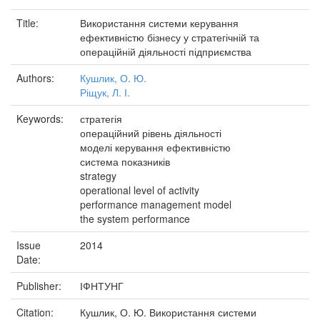
Title:
Використання системи керування
ефективністю бізнесу у стратегічній та
операційній діяльності підприємства
Authors:
Кушлик, О. Ю.
Ріщук, Л. І.
Keywords:
стратегія
операційний рівень діяльності
моделі керування ефективністю
система показників
strategy
operational level of activity
performance management model
the system performance
Issue
2014
Date:
Publisher:
ІФНТУНГ
Citation:
Кушлик, О. Ю. Використання системи