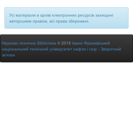
Усі матеріали в архіві електронних ресурсів захищені
авторським правом, всі права збережені.
Науково-технічна бібліотека
© 2016
Івано-Франківський
національний технічний університет нафти і газу
-
Зворотний
зв’язок