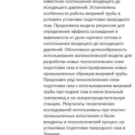
известном соотношении входящего до
исходящего давлений. Установлены
особенности работы вихревой трубы в
условиях установки подготовки природного
газа. Предложена модель регрессии для
определения эффекта охлаждения в
зависимости от доли горячего потока и
соотношения входящего до исходящего
давлений. Обоснована целесообразность
использования математической модели для
разработки новых технологических схем
подготовки газа и конструирования новых
промышленных образцов вихревой трубы.
Предложен ряд технологических схем
подготовки газа с использованием вихревой
трубы при подаче газа в магистральный
газопровод и на газораспределительную
станцию. Результаты теоретических
исследований использованы при опытно-
промышленных испытаниях и были
внедрены в технологический процесс на
установках подготовки природного газа в
Украине.