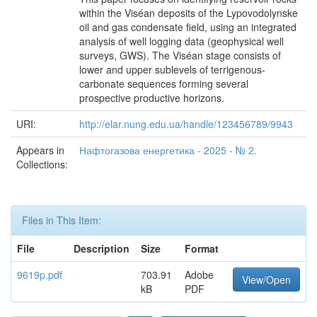
within the Viséan deposits of the Lypovodolynske
oil and gas condensate field, using an integrated
analysis of well logging data (geophysical well
surveys, GWS). The Viséan stage consists of
lower and upper sublevels of terrigenous-
carbonate sequences forming several
prospective productive horizons.
URI:
http://elar.nung.edu.ua/handle/123456789/9943
Appears in
Нафтогазова енергетика - 2025 - № 2.
Collections:
Files in This Item:
File
Description
Size
Format
9619p.pdf
703.91
Adobe
View/Open
kB
PDF