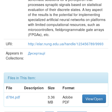
processes synaptic signals based on statistical
evaluation of their discrete states. A key aspect
of the results is the potential for implementing
specialized artificial neural networks on platforms
with limited computational resources, such as
microcontrollers, fieldprogrammable gate arrays
(FPGAs), etc.
URI:
http://elar.nung.edu.ua/handle/123456789/9993
Appears in
Дисертації
Collections:
Files in This Item:
File
Description
Size
Format
d784.pdf
3.36
Adobe
View/Open
MB
PDF