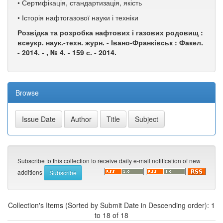
• Сертифікація, стандартизація, якість
• Історія нафтогазової науки і техніки
Розвідка та розробка нафтових і газових родовищ :
всеукр. наук.-техн. журн. - Івано-Франківськ : Факел.
- 2014. - , № 4. - 159 с. - 2014.
Browse
Subscribe to this collection to receive daily e-mail notification of new
additions
Collection's Items (Sorted by Submit Date in Descending order): 1
to 18 of 18