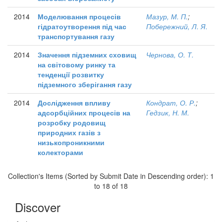
2014
Моделювання процесів
Мазур, М. П.
;
гідратоутворення під час
Побережний, Л. Я.
транспортування газу
2014
Значення підземних сховищ
Чернова, О. Т.
на світовому ринку та
тенденції розвитку
підземного зберігання газу
2014
Дослідження впливу
Кондрат, О. Р.
;
адсорбційних процесів на
Гедзик, Н. М.
розробку родовищ
природних газів з
низькопроникними
колекторами
Collection's Items (Sorted by Submit Date in Descending order): 1
to 18 of 18
Discover