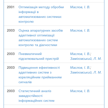
2001
Оптимізація методу обробки
Маслов, І. В.
інформації в
автоматизованих системах
контролю
2003
Оцінка апаратурних засобів
Маслов, І. В.
адаптивної оптимізації
автоматизованих систем
контролю та діагностики
2003
Пневматичний
Маслов, І. В.
;
підсилювальний пристрій
Заміховський, Л. М.
2003
Підвищення ефективності
Маслов, І. В.
;
адаптивних систем з
Заміховський, Л. М.
кореляційним прийманням
сигналів
2003
Статистичний аналіз
Маслов, І. В.
завадостійкості
інформаційних систем