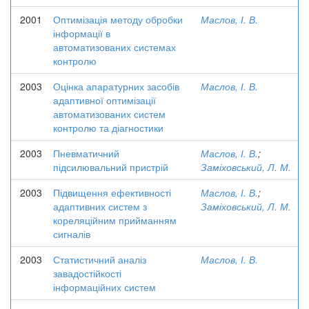
2001
Оптимізація методу обробки
Маслов, І. В.
інформації в
автоматизованих системах
контролю
2003
Оцінка апаратурних засобів
Маслов, І. В.
адаптивної оптимізації
автоматизованих систем
контролю та діагностики
2003
Пневматичний
Маслов, І. В.
;
підсилювальний пристрій
Заміховський, Л. М.
2003
Підвищення ефективності
Маслов, І. В.
;
адаптивних систем з
Заміховський, Л. М.
кореляційним прийманням
сигналів
2003
Статистичний аналіз
Маслов, І. В.
завадостійкості
інформаційних систем