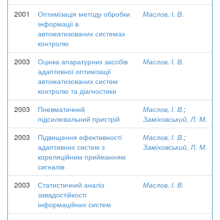
2001
Оптимізація методу обробки
Маслов, І. В.
інформації в
автоматизованих системах
контролю
2003
Оцінка апаратурних засобів
Маслов, І. В.
адаптивної оптимізації
автоматизованих систем
контролю та діагностики
2003
Пневматичний
Маслов, І. В.
;
підсилювальний пристрій
Заміховський, Л. М.
2003
Підвищення ефективності
Маслов, І. В.
;
адаптивних систем з
Заміховський, Л. М.
кореляційним прийманням
сигналів
2003
Статистичний аналіз
Маслов, І. В.
завадостійкості
інформаційних систем